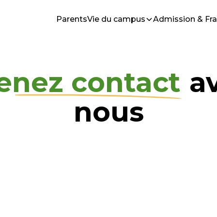
Parents
Vie du campus
Admission & Fra
enez contact
a
nous