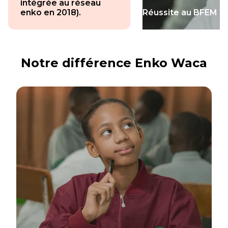
intégrée au réseau
enko en 2018).
Réussite au BFEM (U
Notre différence Enko Waca