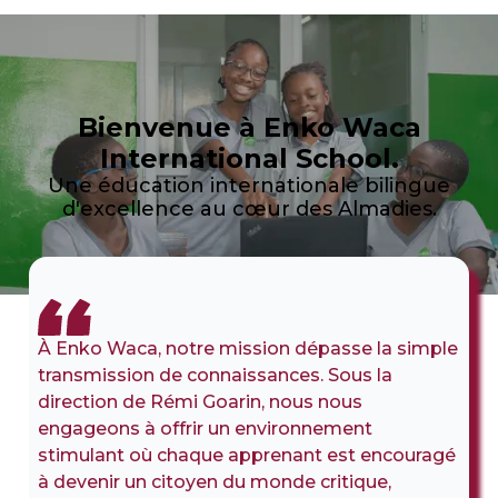
Bienvenue à Enko Waca
International School.
Une éducation internationale bilingue
d'excellence au cœur des Almadies.
À Enko Waca, notre mission dépasse la simple
transmission de connaissances. Sous la
direction de Rémi Goarin, nous nous
engageons à offrir un environnement
stimulant où chaque apprenant est encouragé
à devenir un citoyen du monde critique,