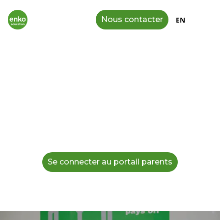
Nous contacter
EN
Votre lien direct avec la vie
scolaire à Enko Waca
Nous favorisons une communication transparente
et directe avec les familles. Grâce à nos outils
numériques et à nos échanges réguliers, vous
restez informés de la vie scolaire, du suivi
académique et des activités de votre enfant.
Se connecter au portail parents