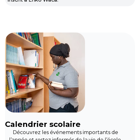
Calendrier scolaire
Découvrez les événements importants de
l’année et restez informés de la vie de l’école.